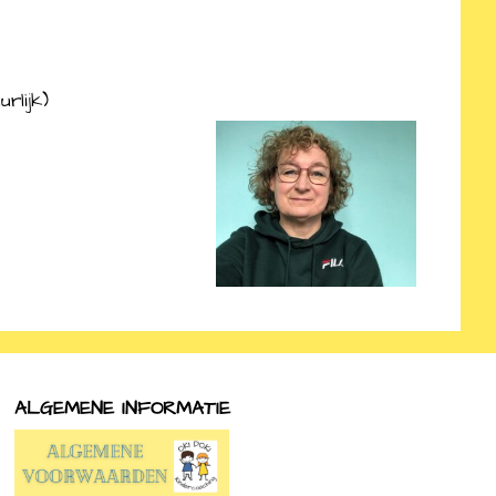
rlijk)
ALGEMENE INFORMATIE