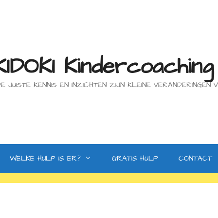
IDOKI Kindercoaching
E JUISTE KENNIS EN INZICHTEN ZIJN KLEINE VERANDERINGE
WELKE HULP IS ER?
GRATIS HULP
CONTACT