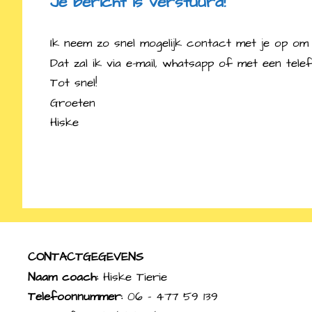
Je bericht is verstuurd!
Ik neem zo snel mogelijk contact met je op om 
Dat zal ik via e-mail, whatsapp of met een telef
Tot snel!
Groeten
Hiske
CONTACTGEGEVENS
Naam coach:
Hiske Tierie
Telefoonnummer:
06 – 477 59 139