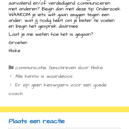
aanvallend en/of verdedigend communiceren
met anderen? Begin dan met deze tip. Onderzoek
WAAROM je iets wilt gaan zeggen tegen een
ander, wat jij nodig hebt om je beter te voelen
en begin het gesprek daarmee.
Laat je me weten hoe het is gegaan?
Groeten
Hiske
Categorieën
communicatie
,
Geschreven door Hiske
Alle kennis is waardeloos
Er zijn geen kieswijzers voor een goede
coach
Plaats een reactie