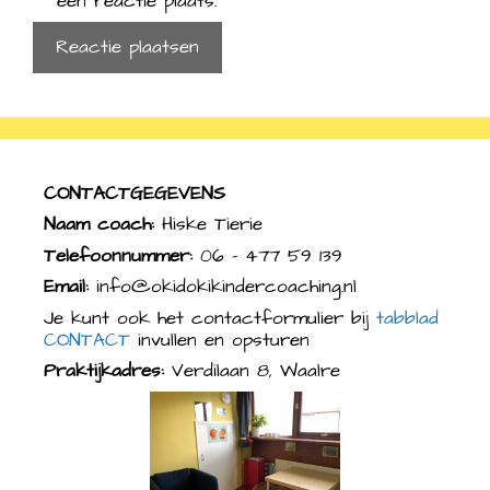
een reactie plaats.
CONTACTGEGEVENS
Naam coach:
Hiske Tierie
Telefoonnummer:
06 – 477 59 139
Email:
info@okidokikindercoaching.nl
Je kunt ook het contactformulier bij
tabblad
CONTACT
invullen en opsturen
Praktijkadres:
Verdilaan 8, Waalre