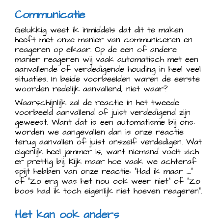
Communicatie
Gelukkig weet ik inmiddels dat dit te maken
heeft met onze manier van communiceren en
reageren op elkaar. Op de een of andere
manier reageren wij vaak automatisch met een
aanvallende of verdedigende houding in heel veel
situaties. In beide voorbeelden waren de eerste
woorden redelijk aanvallend, niet waar?
Waarschijnlijk zal de reactie in het tweede
voorbeeld aanvallend of juist verdedigend zijn
geweest. Want dat is een automatisme bij ons:
worden we aangevallen dan is onze reactie
terug aanvallen of juist onszelf verdedigen. Wat
eigenlijk heel jammer is, want niemand voelt zich
er prettig bij. Kijk maar hoe vaak we achteraf
spijt hebben van onze reactie: “Had ik maar ….”
of “Zo erg was het nou ook weer niet” of “Zo
boos had ik toch eigenlijk niet hoeven reageren”.
Het kan ook anders