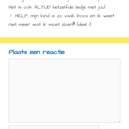
Het is ook ALTIJD hetzelfde liedje met jou!
HELP, mijn kind is zo vaak boos en ik weet
niet meer wat ik moet doen!!!! (deel 1)
Plaats een reactie
Reactie
Naam