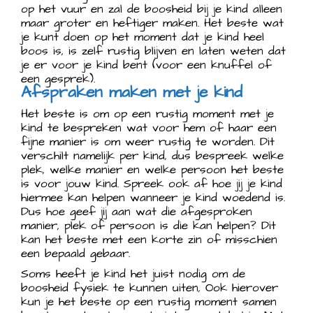
op het vuur en zal de boosheid bij je kind alleen
maar groter en heftiger maken. Het beste wat
je kunt doen op het moment dat je kind heel
boos is, is zelf rustig blijven en laten weten dat
je er voor je kind bent (voor een knuffel of
een gesprek).
Afspraken maken met je kind
Het beste is om op een rustig moment met je
kind te bespreken wat voor hem of haar een
fijne manier is om weer rustig te worden. Dit
verschilt namelijk per kind, dus bespreek welke
plek, welke manier en welke persoon het beste
is voor jouw kind. Spreek ook af hoe jij je kind
hiermee kan helpen wanneer je kind woedend is.
Dus hoe geef jij aan wat die afgesproken
manier, plek of persoon is die kan helpen? Dit
kan het beste met een korte zin of misschien
een bepaald gebaar.
Soms heeft je kind het juist nodig om de
boosheid fysiek te kunnen uiten, Ook hierover
kun je het beste op een rustig moment samen