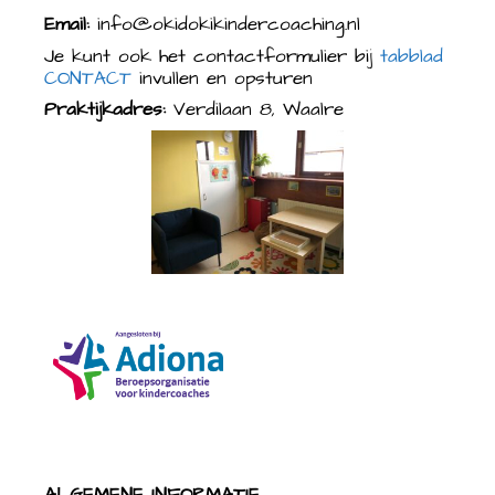
Email:
info@okidokikindercoaching.nl
Je kunt ook het contactformulier bij
tabblad
CONTACT
invullen en opsturen
Praktijkadres:
Verdilaan 8, Waalre