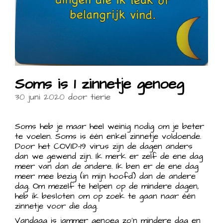
Soms is 1 zinnetje genoeg
30 juni 2020
door
tierie
Soms heb je maar heel weinig nodig om je beter
te voelen. Soms is één enkel zinnetje voldoende.
Door het COVID-19 virus zijn de dagen anders
dan we gewend zijn. Ik merk er zelf de ene dag
meer van dan de andere. Ik ben er de ene dag
meer mee bezig (in mijn hoofd) dan de andere
dag. Om mezelf te helpen op de mindere dagen,
heb ik besloten om op zoek te gaan naar één
zinnetje voor die dag.
Vandaag is jammer genoeg zo’n mindere dag en