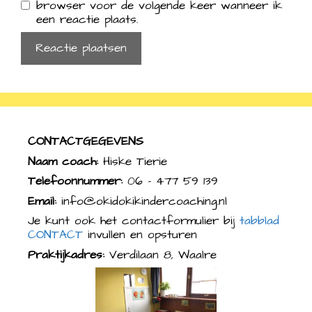
browser voor de volgende keer wanneer ik
een reactie plaats.
CONTACTGEGEVENS
Naam coach:
Hiske Tierie
Telefoonnummer:
06 – 477 59 139
Email:
info@okidokikindercoaching.nl
Je kunt ook het contactformulier bij
tabblad
CONTACT
invullen en opsturen
Praktijkadres:
Verdilaan 8, Waalre