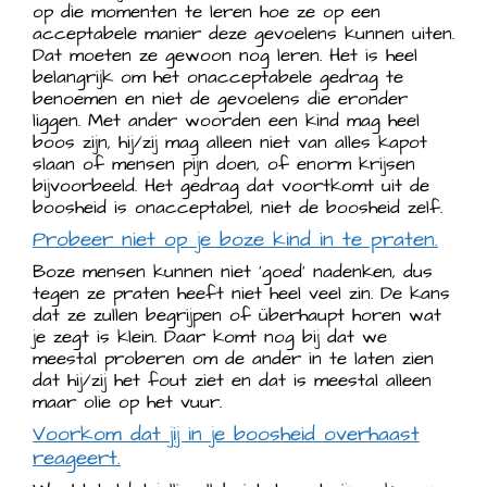
op die momenten te leren hoe ze op een
acceptabele manier deze gevoelens kunnen uiten.
Dat moeten ze gewoon nog leren. Het is heel
belangrijk om het onacceptabele gedrag te
benoemen en niet de gevoelens die eronder
liggen. Met ander woorden een kind mag heel
boos zijn, hij/zij mag alleen niet van alles kapot
slaan of mensen pijn doen, of enorm krijsen
bijvoorbeeld. Het gedrag dat voortkomt uit de
boosheid is onacceptabel, niet de boosheid zelf.
Probeer niet op je boze kind in te praten.
Boze mensen kunnen niet ‘goed’ nadenken, dus
tegen ze praten heeft niet heel veel zin. De kans
dat ze zullen begrijpen of überhaupt horen wat
je zegt is klein. Daar komt nog bij dat we
meestal proberen om de ander in te laten zien
dat hij/zij het fout ziet en dat is meestal alleen
maar olie op het vuur.
Voorkom dat jij in je boosheid overhaast
reageert.