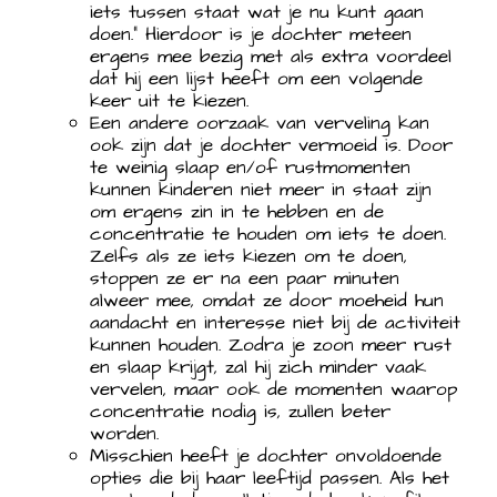
iets tussen staat wat je nu kunt gaan
doen.” Hierdoor is je dochter meteen
ergens mee bezig met als extra voordeel
dat hij een lijst heeft om een volgende
keer uit te kiezen.
Een andere oorzaak van verveling kan
ook zijn dat je dochter vermoeid is. Door
te weinig slaap en/of rustmomenten
kunnen kinderen niet meer in staat zijn
om ergens zin in te hebben en de
concentratie te houden om iets te doen.
Zelfs als ze iets kiezen om te doen,
stoppen ze er na een paar minuten
alweer mee, omdat ze door moeheid hun
aandacht en interesse niet bij de activiteit
kunnen houden. Zodra je zoon meer rust
en slaap krijgt, zal hij zich minder vaak
vervelen, maar ook de momenten waarop
concentratie nodig is, zullen beter
worden.
Misschien heeft je dochter onvoldoende
opties die bij haar leeftijd passen. Als het