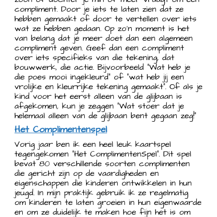
compliment. Door je iets te laten zien dat ze
hebben gemaakt of door te vertellen over iets
wat ze hebben gedaan. Op zo’n moment is het
van belang dat je meer doet dan een algemeen
compliment geven. Geef dan een compliment
over iets specifieks van die tekening, dat
bouwwerk, die actie. Bijvoorbeeld ”Wat heb je
die poes mooi ingekleurd” of “wat heb jij een
vrolijke en kleurrijke tekening gemaakt”. Of als je
kind voor het eerst alleen van de glijbaan is
afgekomen, kun je zeggen “Wat stoer dat je
helemaal alleen van de glijbaan bent gegaan zeg!”
Het Complimentenspel
Vorig jaar ben ik een heel leuk kaartspel
tegengekomen “Het ComplimentenSpel”. Dit spel
bevat 80 verschillende soorten complimenten
die gericht zijn op de vaardigheden en
eigenschappen die kinderen ontwikkelen in hun
jeugd. In mijn praktijk gebruik ik ze regelmatig
om kinderen te laten groeien in hun eigenwaarde
en om ze duidelijk te maken hoe fijn het is om