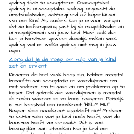
gedrag toch te accepteren. Onacceptabel
gedrag is onacceptabel gedrag, ongeacht de
omstandigheden, achtergrond of beperkingen
van een kind. Als ouders kun je ervoor zorgen
dat de leefomgeving past bij de mogelijkheden en
onmogelijkheden van jouw kind. Maar ook dan
kun je hem/haar gewoon duidelijk maken welk
gedrag wel en welke gedrag niet mag in jouw
ogen.
Zorg dat je de roep om hulp van je kind
ziet en erkent.
Kinderen die heel vaak boos zijn, hebben meestal
behoefte aan acceptatie en vaardigheden om
met anderen om te gaan en om problemen op te
lossen. Dat gebrek aan vaardigheden is meestal
de reden waarom ze zo boos reageren. Feitelijk
is hun boosheid een noodkreet “HELP MIJ!”
Negeer deze noodkreet alsjeblieft niet! Probeer
te achterhalen wat je kind nodig heeft, wat de
boosheid heeft veroorzaakt. Dat is veel
belangrijker dan uitzoeken hoe je kind een