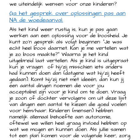
we uiteindelijk wensen voor onze kinderen?
Ga het gesprek over oplossingen pas aan
NA de woedeaanval.
Als het kind weer rustig is, kun je pas gaan
werken aan een oplossing voor de boosheid. Je
kunt zo’n gesprek als volgt beginnen: “Je was
echt heel boos daarnet. Kan je me vertellen wat
je zo boos maakte?” Waarna je het kind
uitgebreid laat vertellen. Als je kind is uitgepraat
kun je vragen of hij/zij misschien iets anders
had kunnen doen dan (datgene wat hij/zij heeft
gedaan). Komt hij/zij niet met ideeën, dan kun jij
een aantal dingen noemen die voor jou
acceptabel zijn voor je kind om te doen. Vraag
je zoon of dochter vervolgens om uit deze lijst
van dingen een aantal te kiezen die goed voelen
voor hem/haar. Kinderen (mensen) hebben
namelijk allemaal behoefte aan autonomie,
oftewel we willen heel graag invloed hebben op
wat we mogen en kunnen doen. Als jullie samen
tot een plan komen voor de volgende keer, zorg