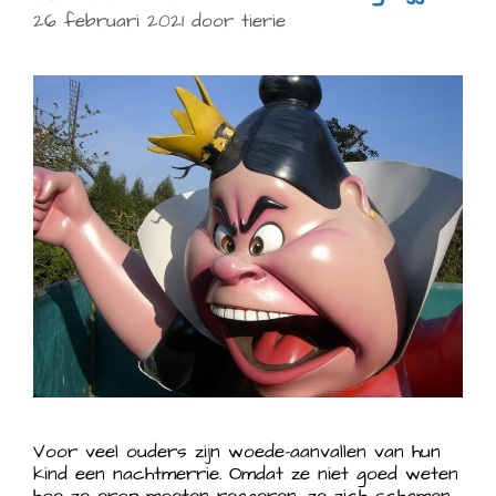
26 februari 2021
door
tierie
Voor veel ouders zijn woede-aanvallen van hun
kind een nachtmerrie. Omdat ze niet goed weten
hoe ze erop moeten reageren, ze zich schamen