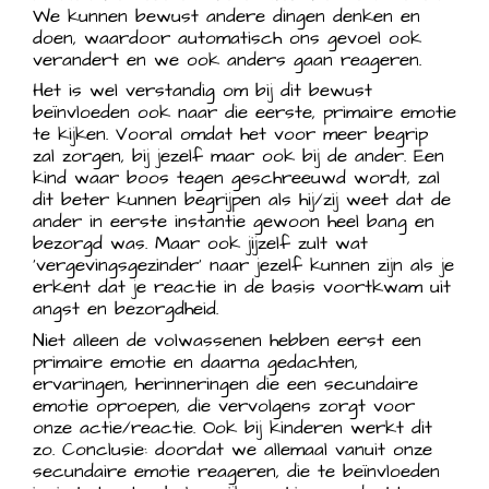
We kunnen bewust andere dingen denken en
doen, waardoor automatisch ons gevoel ook
verandert en we ook anders gaan reageren.
Het is wel verstandig om bij dit bewust
beïnvloeden ook naar die eerste, primaire emotie
te kijken. Vooral omdat het voor meer begrip
zal zorgen, bij jezelf maar ook bij de ander. Een
kind waar boos tegen geschreeuwd wordt, zal
dit beter kunnen begrijpen als hij/zij weet dat de
ander in eerste instantie gewoon heel bang en
bezorgd was. Maar ook jijzelf zult wat
‘vergevingsgezinder’ naar jezelf kunnen zijn als je
erkent dat je reactie in de basis voortkwam uit
angst en bezorgdheid.
Niet alleen de volwassenen hebben eerst een
primaire emotie en daarna gedachten,
ervaringen, herinneringen die een secundaire
emotie oproepen, die vervolgens zorgt voor
onze actie/reactie. Ook bij kinderen werkt dit
zo. Conclusie: doordat we allemaal vanuit onze
secundaire emotie reageren, die te beïnvloeden