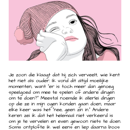
Je zoon die klaagt dat hij zich verveelt, wie kent
het niet als ouder. Ik vond dit altijd moeilijke
momenten, want “er is toch meer dan genoeg
speelgoed om mee te spelen of andere dingen
om te doen?” Meestal noemde ik allerlei dingen
op die ze in mijn ogen konden gaan doen, maar
elke keer was het “nee, geen zin in.” Andere
keren zei ik dat het helemaal niet verkeerd is
om je te vervelen en even gewoon niets te doen.
Soms ontplofte ik wel eens en liep daarna boos