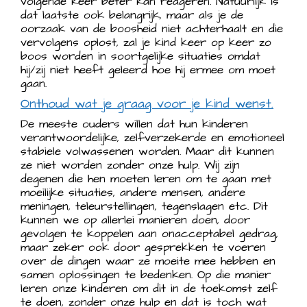
volgende keer beter kan reageren. Natuurlijk is
dat laatste ook belangrijk, maar als je de
oorzaak van de boosheid niet achterhaalt en die
vervolgens oplost, zal je kind keer op keer zo
boos worden in soortgelijke situaties omdat
hij/zij niet heeft geleerd hoe hij ermee om moet
gaan.
Onthoud wat je graag voor je kind wenst.
De meeste ouders willen dat hun kinderen
verantwoordelijke, zelfverzekerde en emotioneel
stabiele volwassenen worden. Maar dit kunnen
ze niet worden zonder onze hulp. Wij zijn
degenen die hen moeten leren om te gaan met
moeilijke situaties, andere mensen, andere
meningen, teleurstellingen, tegenslagen etc. Dit
kunnen we op allerlei manieren doen, door
gevolgen te koppelen aan onacceptabel gedrag,
maar zeker ook door gesprekken te voeren
over de dingen waar ze moeite mee hebben en
samen oplossingen te bedenken. Op die manier
leren onze kinderen om dit in de toekomst zelf
te doen, zonder onze hulp en dat is toch wat