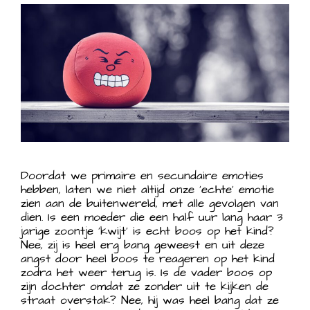
Doordat we primaire en secundaire emoties
hebben, laten we niet altijd onze ‘echte’ emotie
zien aan de buitenwereld, met alle gevolgen van
dien. Is een moeder die een half uur lang haar 3
jarige zoontje ‘kwijt’ is echt boos op het kind?
Nee, zij is heel erg bang geweest en uit deze
angst door heel boos te reageren op het kind
zodra het weer terug is. Is de vader boos op
zijn dochter omdat ze zonder uit te kijken de
straat overstak? Nee, hij was heel bang dat ze