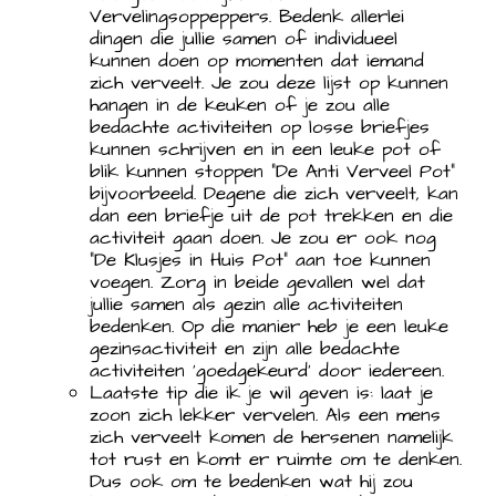
Vervelingsoppeppers. Bedenk allerlei
dingen die jullie samen of individueel
kunnen doen op momenten dat iemand
zich verveelt. Je zou deze lijst op kunnen
hangen in de keuken of je zou alle
bedachte activiteiten op losse briefjes
kunnen schrijven en in een leuke pot of
blik kunnen stoppen “De Anti Verveel Pot”
bijvoorbeeld. Degene die zich verveelt, kan
dan een briefje uit de pot trekken en die
activiteit gaan doen. Je zou er ook nog
“De Klusjes in Huis Pot” aan toe kunnen
voegen. Zorg in beide gevallen wel dat
jullie samen als gezin alle activiteiten
bedenken. Op die manier heb je een leuke
gezinsactiviteit en zijn alle bedachte
activiteiten ‘goedgekeurd’ door iedereen.
Laatste tip die ik je wil geven is: laat je
zoon zich lekker vervelen. Als een mens
zich verveelt komen de hersenen namelijk
tot rust en komt er ruimte om te denken.
Dus ook om te bedenken wat hij zou