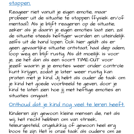
stappen.
Reageer niet vanuit je eigen emotie, maar
probeer uit de situatie te stappen (fysiek en/of
mentaal). Als je blijft reageren op de situatie,
zeker als je daarin je eigen emoties laat zien, zal
de situatie steeds heftiger worden en uiteindelijk
zelfs uit de hand lopen. Ook hier geldt: als er
geen gevaarlijke situatie ontstaat, haal diep adem,
loop weg en blijf rustig. Als dit moeilijk is voor
je, zie het dan als een soort TIME-OUT voor
jezelf waarin je je emoties weer onder controle
kunt krijgen, zodat je later weer rustig kan
praten met je kind. Jij hebt als ouder de taak om
je kind het goede voorbeeld te geven, door je
kind te laten zien hoe jij met heftige emoties en
situaties omgaat.
Onthoud dat je kind nog veel te leren heeft.
Kinderen zijn gewoon kleine mensen die, net als
wij, het recht hebben om van streek,
teleurgesteld, ongelukkig of gewoon heel erg
boos te zijn. Het is onze taak als ouders om ze