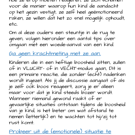
voor de manier waarop hun kind de aandacht
op het gezin vestigt, ze zelf heel geëmotioneerd
raken, ze willen dat het zo snel mogelijk ophoudt,
etc.
Om al deze ouders een steuntje in de rug te
geven, volgen hieronder een aantal tips over
omgaan met een woede-aanval van een kind.
Ga geen krachtmeting met ze aan.
Kinderen die in een heftige boosheid zitten, zullen
of in VLUCHT- of in VECHT-modus gaan, Dit is
een primaire reactie, die zonder (echt) nadenken
wordt ingezet. Als jij de discussie aangaat of als
je zelf ook boos reageert, zorg je er alleen
maar voor dat je kind steeds bozer wordt.
Wanneer niemand gewond raakt of er
gevaarlijke situaties ontstaan tijdens de boosheid
van je kind, is het beter om wat afstand te
nemen (letterlijk) en te wachten tot hij/zij tot
rust komt.
Probeer uit de (emotionele) situatie te